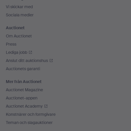
Vi skickar med
Sociala medier
Auctionet
Om Auctionet
Press
Lediga jobb
Anslut ditt auktionshus
Auctionets garanti
Mer från Auctionet
Auctionet Magazine
Auctionet-appen
Auctionet Academy
Konstnärer och formgivare
Teman och slagauktioner