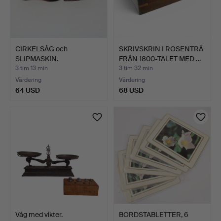
CIRKELSÅG och
SKRIVSKRIN I ROSENTRÄ
SLIPMASKIN.
FRÅN 1800-TALET MED …
3 tim 13 min
3 tim 32 min
Värdering
Värdering
64 USD
68 USD
Våg med vikter.
BORDSTABLETTER, 6