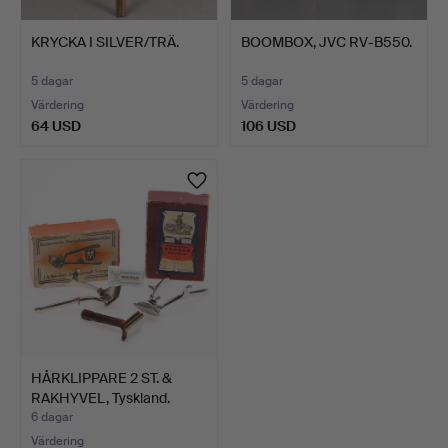
KRYCKA I SILVER/TRÄ.
BOOMBOX, JVC RV-B550.
5 dagar
5 dagar
Värdering
Värdering
64 USD
106 USD
HÅRKLIPPARE 2 ST. &
RAKHYVEL, Tyskland.
6 dagar
Värdering