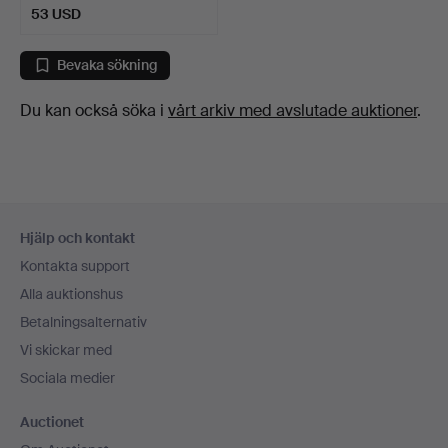
53 USD
Bevaka sökning
Du kan också söka i
vårt arkiv med avslutade auktioner
.
Sidfotsnavigation
Hjälp och kontakt
Kontakta support
Alla auktionshus
Betalningsalternativ
Vi skickar med
Sociala medier
Auctionet