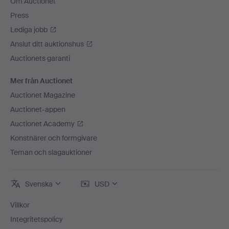
Om Auctionet
Press
Lediga jobb
Anslut ditt auktionshus
Auctionets garanti
Mer från Auctionet
Auctionet Magazine
Auctionet-appen
Auctionet Academy
Konstnärer och formgivare
Teman och slagauktioner
Svenska
USD
Villkor
Integritetspolicy