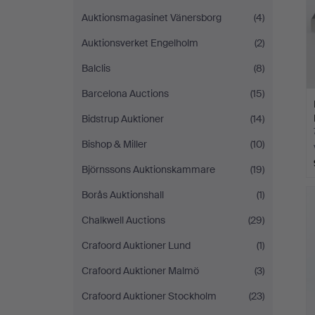
Auktionsmagasinet Vänersborg
(4)
Auktionsverket Engelholm
(2)
Balclis
(8)
Barcelona Auctions
(15)
Bidstrup Auktioner
(14)
Bishop & Miller
(10)
Björnssons Auktionskammare
(19)
Borås Auktionshall
(1)
Chalkwell Auctions
(29)
Crafoord Auktioner Lund
(1)
Crafoord Auktioner Malmö
(3)
Crafoord Auktioner Stockholm
(23)