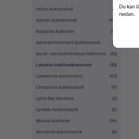
Du kan l
Höörs Auktionshall
(3)
nedan.
Kalmar Auktionsverk
(46)
Karljohan Auktioner
(14)
Karlstad Hammarö Auktionsverk
(5)
Kunst- und Auktionshaus Kleinhenz
(10)
Laholms Auktionskammare
(12)
Lawrences Auctioneers
(43)
Limhamns Auktionsbyrå
(11)
Lyme Bay Auctions
(2)
Lysekils Auktionsbyrå
(5)
Markus Auktioner
(34)
Norrlands Auktionsverk
(8)