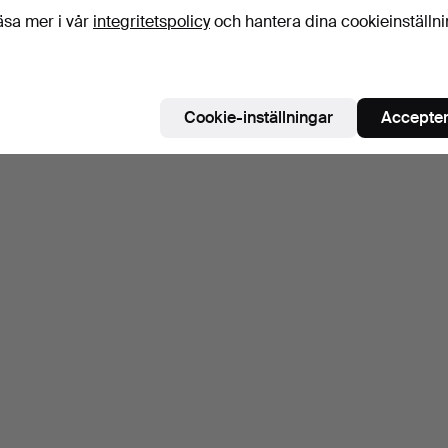
äsa mer i vår
integritetspolicy
och hantera dina cookieinställn
Cookie-inställningar
Accepter