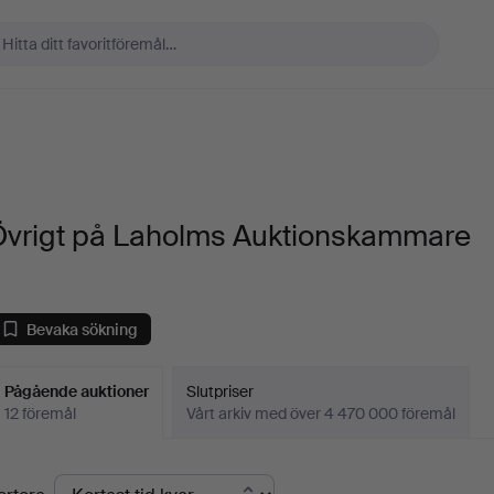
Övrigt på Laholms Auktionskammare
Bevaka sökning
Pågående auktioner
Slutpriser
12 föremål
Vårt arkiv med över 4 470 000 föremål
Pågående