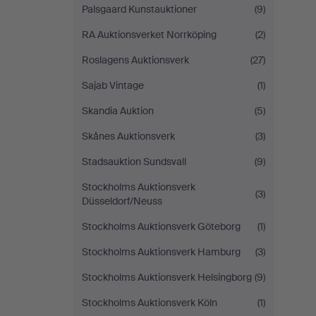
Palsgaard Kunstauktioner
(9)
RA Auktionsverket Norrköping
(2)
Roslagens Auktionsverk
(27)
Sajab Vintage
(1)
Skandia Auktion
(5)
Skånes Auktionsverk
(3)
Stadsauktion Sundsvall
(9)
Stockholms Auktionsverk
(3)
Düsseldorf/Neuss
Stockholms Auktionsverk Göteborg
(1)
Stockholms Auktionsverk Hamburg
(3)
Stockholms Auktionsverk Helsingborg
(9)
Stockholms Auktionsverk Köln
(1)