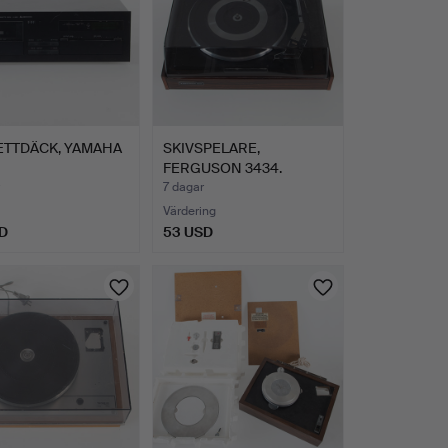
ETTDÄCK, YAMAHA
SKIVSPELARE,
FERGUSON 3434.
7 dagar
Värdering
D
53 USD