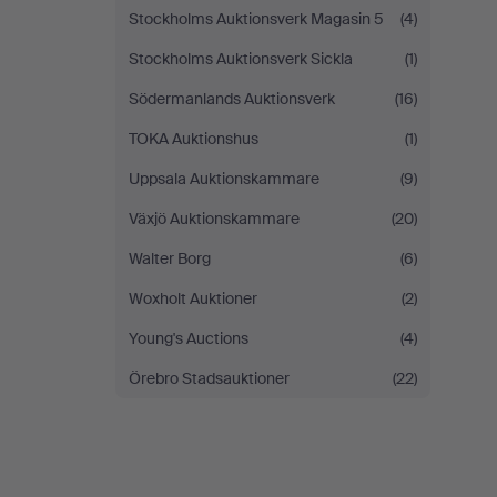
Stockholms Auktionsverk Magasin 5
(4)
Stockholms Auktionsverk Sickla
(1)
Södermanlands Auktionsverk
(16)
TOKA Auktionshus
(1)
Uppsala Auktionskammare
(9)
Växjö Auktionskammare
(20)
Walter Borg
(6)
Woxholt Auktioner
(2)
Young's Auctions
(4)
Örebro Stadsauktioner
(22)