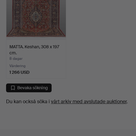
MATTA. Keshan, 308 x 197
cm.
8 dagar
Värdering
1 266 USD
Bevaka sökning
Du kan också söka i
vårt arkiv med avslutade auktioner
.
Sidfotsnavigation