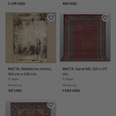
5 274 USD
481 USD
MATTA, Wahlbecks mattor,
MATTA. Saruk Mir, 320 x 217
160 cm x 230 cm.
cm.
8 dagar
8 dagar
Värdering
Värdering
317 USD
1 583 USD