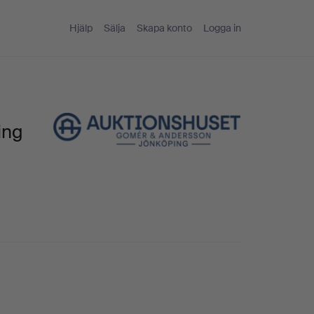
Hjälp
Sälja
Skapa konto
Logga in
ing