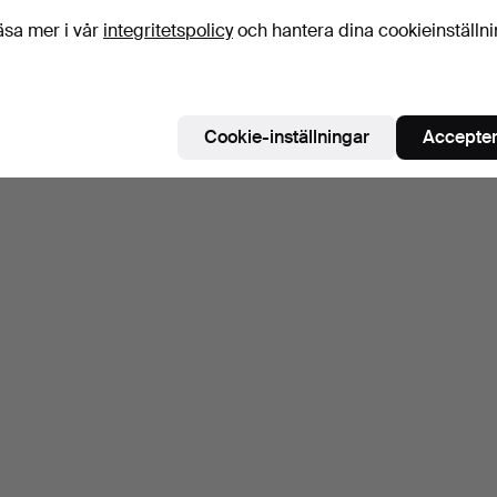
äsa mer i vår
integritetspolicy
och hantera dina cookieinställn
Cookie-inställningar
Accepter