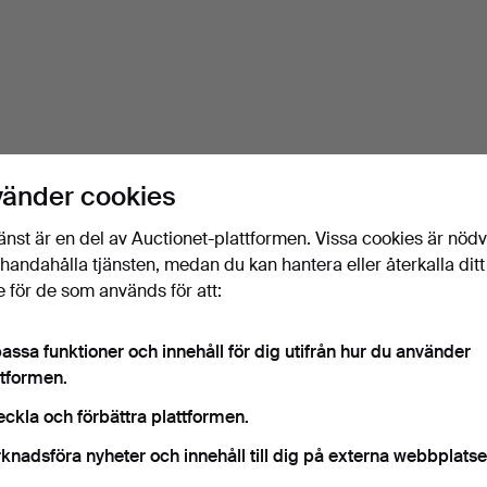
vänder cookies
änst är en del av Auctionet-plattformen. Vissa cookies är nöd
illhandahålla tjänsten, medan du kan hantera eller återkalla ditt
 för de som används för att:
assa funktioner och innehåll för dig utifrån hur du använder
ttformen.
eckla och förbättra plattformen.
knadsföra nyheter och innehåll till dig på externa webbplatse