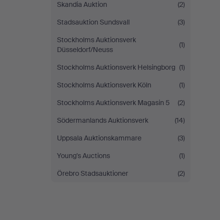
Skandia Auktion
(2)
Stadsauktion Sundsvall
(3)
Stockholms Auktionsverk
(1)
Düsseldorf/Neuss
Stockholms Auktionsverk Helsingborg
(1)
Stockholms Auktionsverk Köln
(1)
Stockholms Auktionsverk Magasin 5
(2)
Södermanlands Auktionsverk
(14)
Uppsala Auktionskammare
(3)
Young's Auctions
(1)
Örebro Stadsauktioner
(2)