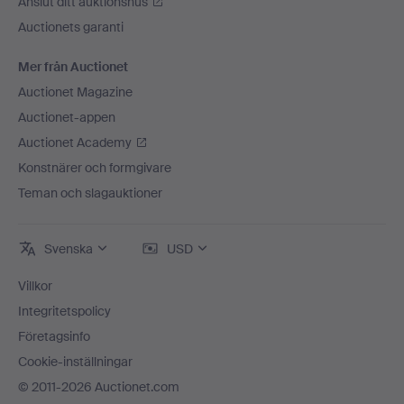
Anslut ditt auktionshus
Auctionets garanti
Mer från Auctionet
Auctionet Magazine
Auctionet-appen
Auctionet Academy
Konstnärer och formgivare
Teman och slagauktioner
Svenska
USD
Villkor
Integritetspolicy
Företagsinfo
Cookie-inställningar
© 2011-2026 Auctionet.com