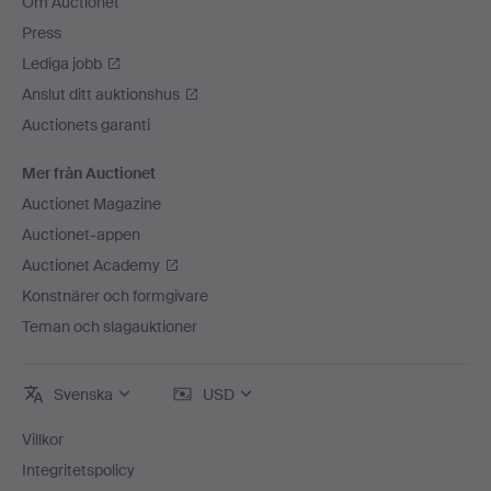
Om Auctionet
Press
Lediga jobb
Anslut ditt auktionshus
Auctionets garanti
Mer från Auctionet
Auctionet Magazine
Auctionet-appen
Auctionet Academy
Konstnärer och formgivare
Teman och slagauktioner
Svenska
USD
Villkor
Integritetspolicy