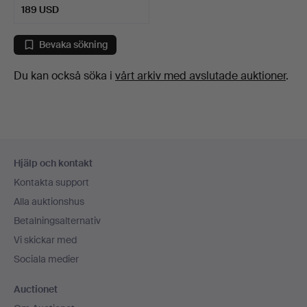
189 USD
Bevaka sökning
Du kan också söka i
vårt arkiv med avslutade auktioner
.
Sidfotsnavigation
Hjälp och kontakt
Kontakta support
Alla auktionshus
Betalningsalternativ
Vi skickar med
Sociala medier
Auctionet