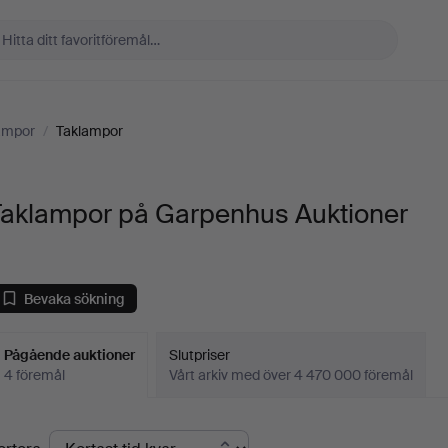
ampor
/
Taklampor
Taklampor på Garpenhus Auktioner
Bevaka sökning
Pågående auktioner
Slutpriser
4 föremål
Vårt arkiv med över 4 470 000 föremål
Pågående