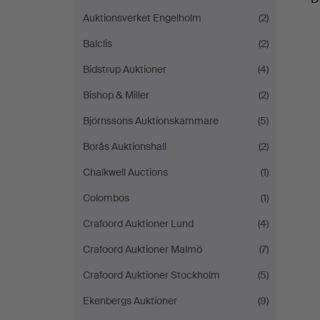
Auktionsverket Engelholm
(2)
Balclis
(2)
Bidstrup Auktioner
(4)
Bishop & Miller
(2)
Björnssons Auktionskammare
(5)
Borås Auktionshall
(2)
Chalkwell Auctions
(1)
Colombos
(1)
Crafoord Auktioner Lund
(4)
Crafoord Auktioner Malmö
(7)
Crafoord Auktioner Stockholm
(5)
Ekenbergs Auktioner
(9)