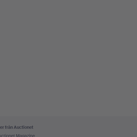
er från Auctionet
uctionet Magazine