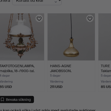
ortera
uktioner
TAKFOTOGENLAMPA,
HANS-AGNE
TURE
majolika, 18-/1900-tal.
JAKOBSSON.
Taklam
Fönsterlampa, mässing…
St…
4 dagar
5 dagar
5 daga
Värdering
Värdering
Värderi
85 USD
211 USD
85 U
Bevaka sökning
u kan också söka i
vårt arkiv med avslutade auktioner
.