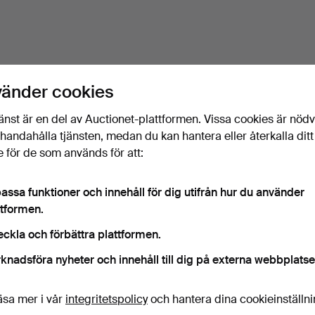
vänder cookies
änst är en del av Auctionet-plattformen. Vissa cookies är nöd
illhandahålla tjänsten, medan du kan hantera eller återkalla ditt
 för de som används för att:
assa funktioner och innehåll för dig utifrån hur du använder
ttformen.
eckla och förbättra plattformen.
knadsföra nyheter och innehåll till dig på externa webbplatse
äsa mer i vår
integritetspolicy
och hantera dina cookieinställn