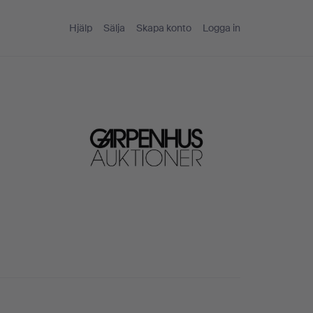
Hjälp
Sälja
Skapa konto
Logga in