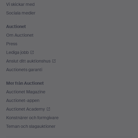
Vi skickar med
Sociala medier
Auctionet
Om Auctionet
Press
Lediga jobb
Anslut ditt auktionshus
Auctionets garanti
Mer från Auctionet
Auctionet Magazine
Auctionet-appen
Auctionet Academy
Konstnärer och formgivare
Teman och slagauktioner