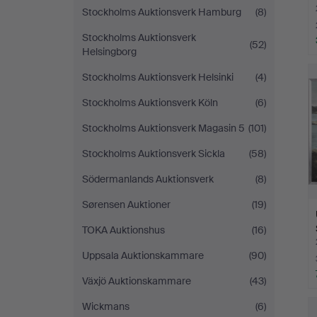
Stockholms Auktionsverk Hamburg
(8)
Stockholms Auktionsverk
(52)
Helsingborg
Stockholms Auktionsverk Helsinki
(4)
Stockholms Auktionsverk Köln
(6)
Stockholms Auktionsverk Magasin 5
(101)
Stockholms Auktionsverk Sickla
(58)
Södermanlands Auktionsverk
(8)
Sørensen Auktioner
(19)
TOKA Auktionshus
(16)
Uppsala Auktionskammare
(90)
Växjö Auktionskammare
(43)
Wickmans
(6)