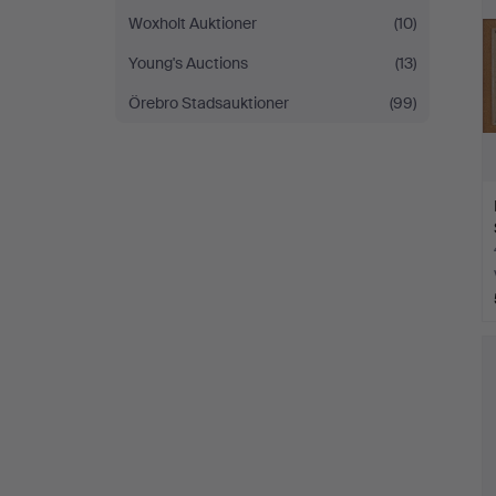
Woxholt Auktioner
(10)
Young's Auctions
(13)
Örebro Stadsauktioner
(99)