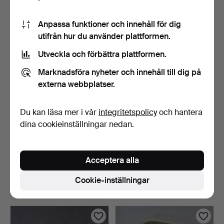
8 bud
Värdering
58 USD
74 USD
Anpassa funktioner och innehåll för dig
utifrån hur du använder plattformen.
Utveckla och förbättra plattformen.
Marknadsföra nyheter och innehåll till dig på
externa webbplatser.
Du kan läsa mer i vår
integritetspolicy
och hantera
dina cookieinställningar nedan.
EMALJERAD PLÅTSKYLT
3 MUNSPEL.
"KARLSKRONA PR-
WELTMEISTER VERMONA,
Acceptera alla
KLUBB",…
FRIDOLIN P…
4 dagar
6 dagar
Värdering
Värdering
Cookie-inställningar
106 USD
53 USD