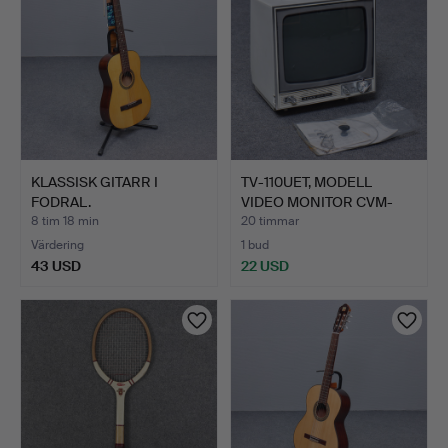
KLASSISK GITARR I
TV-110UET, MODELL
FODRAL.
VIDEO MONITOR CVM-
110UET…
8 tim 18 min
20 timmar
Värdering
1 bud
43 USD
22 USD