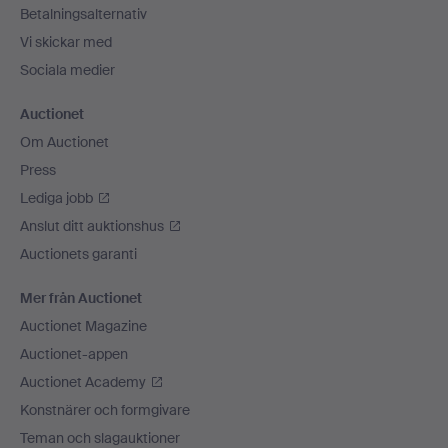
Betalningsalternativ
Vi skickar med
Sociala medier
Auctionet
Om Auctionet
Press
Lediga jobb
Anslut ditt auktionshus
Auctionets garanti
Mer från Auctionet
Auctionet Magazine
Auctionet-appen
Auctionet Academy
Konstnärer och formgivare
Teman och slagauktioner