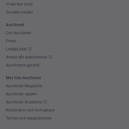
Vi skickar med
Sociala medier
Auctionet
Om Auctionet
Press
Lediga jobb
Anslut ditt auktionshus
Auctionets garanti
Mer från Auctionet
Auctionet Magazine
Auctionet-appen
Auctionet Academy
Konstnärer och formgivare
Teman och slagauktioner