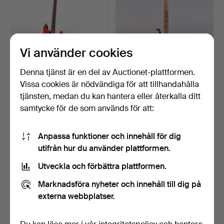
Vi använder cookies
Denna tjänst är en del av Auctionet-plattformen.
Vissa cookies är nödvändiga för att tillhandahålla
ELGITARR, Kingston
ELGITARR, okänd
tjänsten, medan du kan hantera eller återkalla ditt
electric guitar.
tillverkare.
samtycke för de som används för att:
6 dagar
6 dagar
Värdering
3 bud
263 USD
74 USD
Anpassa funktioner och innehåll för dig
utifrån hur du använder plattformen.
Utveckla och förbättra plattformen.
Marknadsföra nyheter och innehåll till dig på
externa webbplatser.