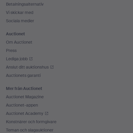
Betalningsalternativ
Vi skickar med
Sociala medier
Auctionet
Om Auctionet
Press
Lediga jobb
Anslut ditt auktionshus
Auctionets garanti
Mer från Auctionet
Auctionet Magazine
Auctionet-appen
Auctionet Academy
Konstnärer och formgivare
Teman och slagauktioner