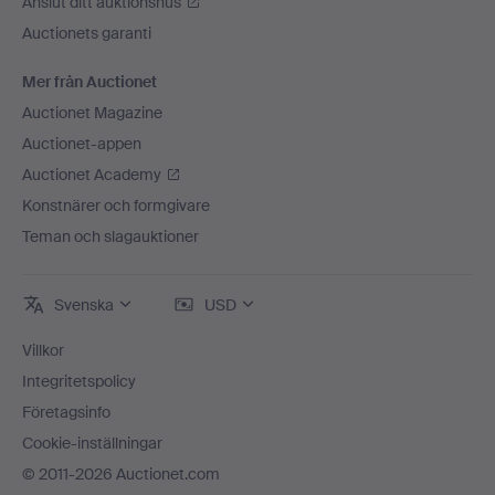
Anslut ditt auktionshus
Auctionets garanti
Mer från Auctionet
Auctionet Magazine
Auctionet-appen
Auctionet Academy
Konstnärer och formgivare
Teman och slagauktioner
Svenska
USD
Villkor
Integritetspolicy
Företagsinfo
Cookie-inställningar
© 2011-2026 Auctionet.com