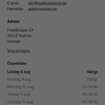
E-post:
info@auktionsydost.se
Hemsida:
auktionsydost.se
Adress
Flottiljvägen 24
392 41 Kalmar
Sverige
Visa på karta
Öppettider
Lördag 8 aug
Stängt
Söndag 9 aug
Stängt
Måndag 10 aug
08–16:30
Tisdag 11 aug
08–16:30
Onsdag 12 aug
08–16:30