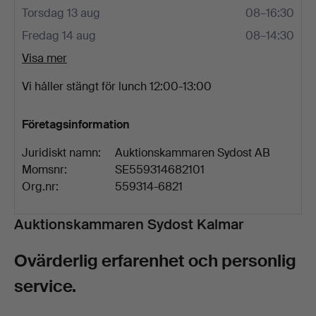
Torsdag 13 aug
08–16:30
Fredag 14 aug
08–14:30
Visa mer
Vi håller stängt för lunch 12:00-13:00
Företagsinformation
Juridiskt namn:
Auktionskammaren Sydost AB
Momsnr:
SE559314682101
Org.nr:
559314-6821
Beskrivning
Auktionskammaren Sydost Kalmar
Ovärderlig erfarenhet och personlig
service.