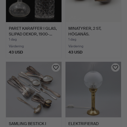
PARET KARAFFER I GLAS,
MINATYRER, 2 ST,
SLIPAD DEKOR, 1900-…
HÖGANÄS.
1 dag
1 dag
Värdering
Värdering
43 USD
43 USD
SAMLING BESTICK I
ELEKTRIFIERAD