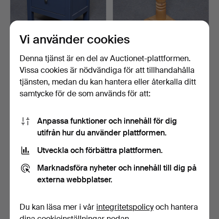
Vi använder cookies
SÄNGBORD I BLÅ TON,
PIEDESTAL I SVARVAT
Denna tjänst är en del av Auctionet-plattformen.
HEMNES IKEA, TVÅLÅDIG,
BJÖRKTRÄ, 1900-TAL.
…
6 tim 22 min
7 tim 22 min
Vissa cookies är nödvändiga för att tillhandahålla
Värdering
Värdering
tjänsten, medan du kan hantera eller återkalla ditt
43 USD
64 USD
samtycke för de som används för att:
Anpassa funktioner och innehåll för dig
utifrån hur du använder plattformen.
Utveckla och förbättra plattformen.
Marknadsföra nyheter och innehåll till dig på
externa webbplatser.
Du kan läsa mer i vår
integritetspolicy
och hantera
ÄLDRE BORDSLAMPA I
MINDRE BORDSLAMPA I
dina cookieinställningar nedan.