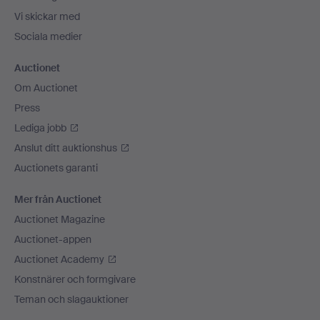
Vi skickar med
Sociala medier
Auctionet
Om Auctionet
Press
Lediga jobb
Anslut ditt auktionshus
Auctionets garanti
Mer från Auctionet
Auctionet Magazine
Auctionet-appen
Auctionet Academy
Konstnärer och formgivare
Teman och slagauktioner