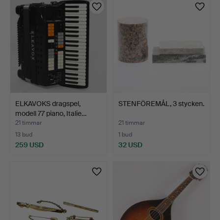
ELKAVOKS dragspel,
STENFÖREMÅL, 3 stycken.
modell 77 piano, Italie…
21 timmar
21 timmar
13 bud
1 bud
259 USD
32 USD