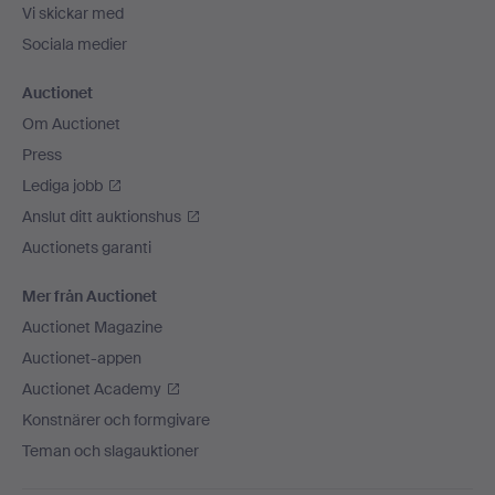
Vi skickar med
Sociala medier
Auctionet
Om Auctionet
Press
Lediga jobb
Anslut ditt auktionshus
Auctionets garanti
Mer från Auctionet
Auctionet Magazine
Auctionet-appen
Auctionet Academy
Konstnärer och formgivare
Teman och slagauktioner