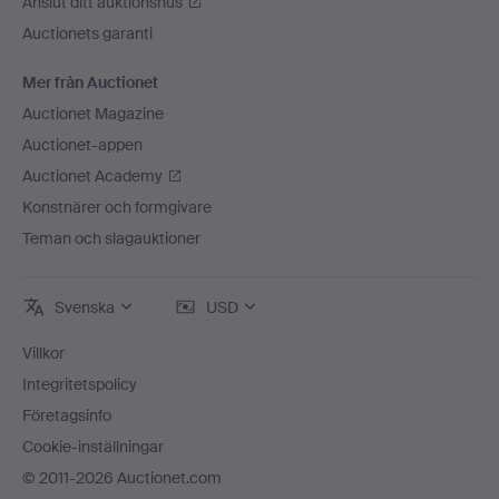
Anslut ditt auktionshus
Auctionets garanti
Mer från Auctionet
Auctionet Magazine
Auctionet-appen
Auctionet Academy
Konstnärer och formgivare
Teman och slagauktioner
Svenska
USD
Villkor
Integritetspolicy
Företagsinfo
Cookie-inställningar
© 2011-2026 Auctionet.com