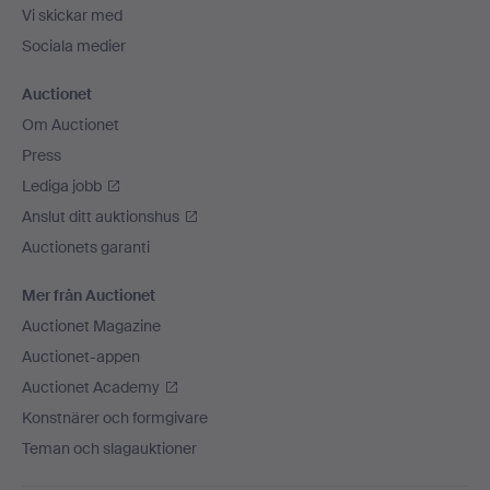
Vi skickar med
Sociala medier
Auctionet
Om Auctionet
Press
Lediga jobb
Anslut ditt auktionshus
Auctionets garanti
Mer från Auctionet
Auctionet Magazine
Auctionet-appen
Auctionet Academy
Konstnärer och formgivare
Teman och slagauktioner