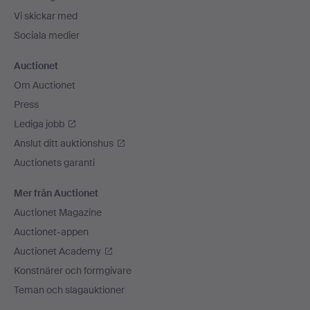
Vi skickar med
Sociala medier
Auctionet
Om Auctionet
Press
Lediga jobb
Anslut ditt auktionshus
Auctionets garanti
Mer från Auctionet
Auctionet Magazine
Auctionet-appen
Auctionet Academy
Konstnärer och formgivare
Teman och slagauktioner