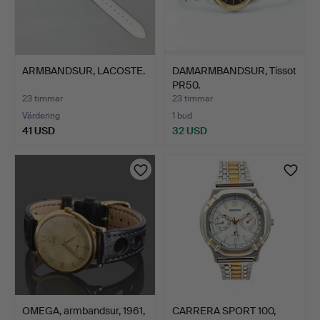
ARMBANDSUR, LACOSTE.
DAMARMBANDSUR, Tissot
PR50.
23 timmar
23 timmar
Värdering
1 bud
41 USD
32 USD
OMEGA, armbandsur, 1961,
CARRERA SPORT 100,