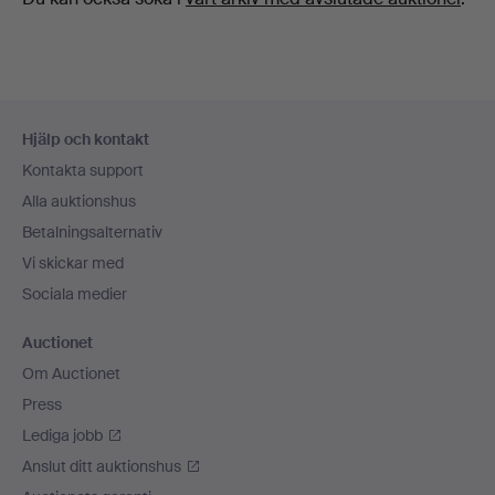
Sidfotsnavigation
Hjälp och kontakt
Kontakta support
Alla auktionshus
Betalningsalternativ
Vi skickar med
Sociala medier
Auctionet
Om Auctionet
Press
Lediga jobb
Anslut ditt auktionshus