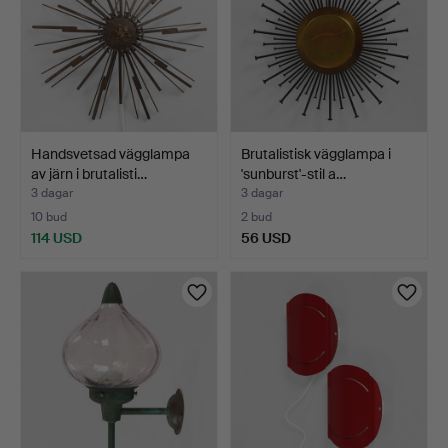
Handsvetsad vägglampa
Brutalistisk vägglampa i
av järn i brutalisti…
'sunburst'-stil a…
3 dagar
3 dagar
10 bud
2 bud
114 USD
56 USD