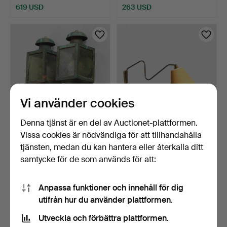
619 USD
263 USD
Vi använder cookies
Denna tjänst är en del av Auctionet-plattformen.
Vissa cookies är nödvändiga för att tillhandahålla
Par vägglampor 'Vognlygter'
DANSK DESIGN.
i koppar. (2).
Vägglampa med svängarm
tjänsten, medan du kan hantera eller återkalla ditt
av mä…
3 dagar
3 dagar
samtycke för de som används för att:
9 bud
11 bud
155 USD
124 USD
Anpassa funktioner och innehåll för dig
utifrån hur du använder plattformen.
Utveckla och förbättra plattformen.