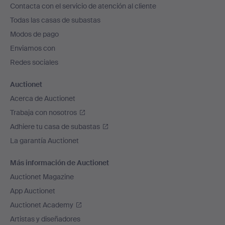
Contacta con el servicio de atención al cliente
el
Todas las casas de subastas
pie
Modos de pago
de
Enviamos con
página
Redes sociales
Auctionet
Acerca de Auctionet
Trabaja con nosotros
Adhiere tu casa de subastas
La garantía Auctionet
Más información de Auctionet
Auctionet Magazine
App Auctionet
Auctionet Academy
Artistas y diseñadores