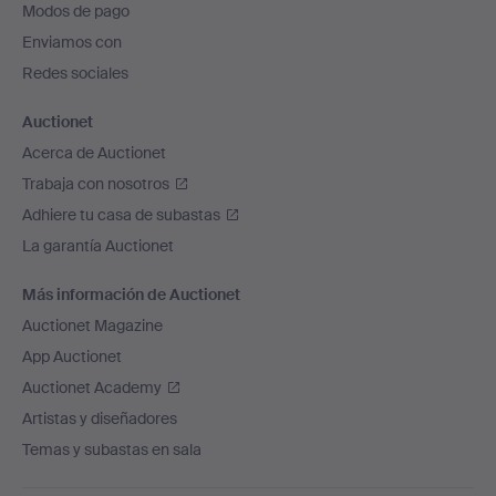
Modos de pago
de
Enviamos con
página
Redes sociales
Auctionet
Acerca de Auctionet
Trabaja con nosotros
Adhiere tu casa de subastas
La garantía Auctionet
Más información de Auctionet
Auctionet Magazine
App Auctionet
Auctionet Academy
Artistas y diseñadores
Temas y subastas en sala