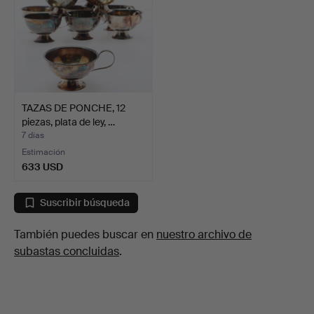
TAZAS DE PONCHE, 12
piezas, plata de ley, …
7 días
Estimación
633 USD
Suscribir búsqueda
También puedes buscar en
nuestro archivo de
subastas concluidas
.