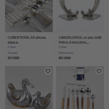
CUBERTERÍA, 59 piezas,
CANDELEROS, un par, GAB
alpaca.
Peltre, Estocolmo,…
2 días
3 días
3 pujas
Estimación
32 USD
85 USD