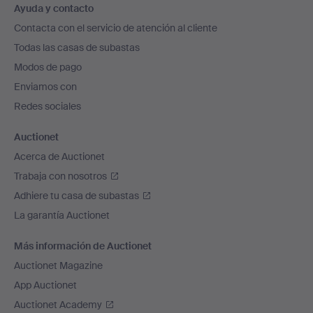
Ayuda y contacto
en
Contacta con el servicio de atención al cliente
el
Todas las casas de subastas
pie
Modos de pago
de
Enviamos con
página
Redes sociales
Auctionet
Acerca de Auctionet
Trabaja con nosotros
Adhiere tu casa de subastas
La garantía Auctionet
Más información de Auctionet
Auctionet Magazine
App Auctionet
Auctionet Academy