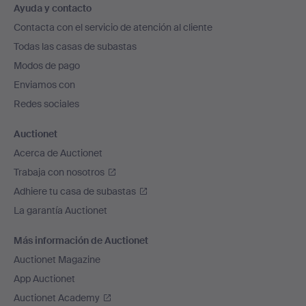
Ayuda y contacto
en
Contacta con el servicio de atención al cliente
el
Todas las casas de subastas
pie
Modos de pago
de
Enviamos con
página
Redes sociales
Auctionet
Acerca de Auctionet
Trabaja con nosotros
Adhiere tu casa de subastas
La garantía Auctionet
Más información de Auctionet
Auctionet Magazine
App Auctionet
Auctionet Academy