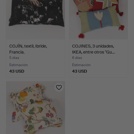
COJÍN, textil, Ibride,
COJINES, 3 unidades,
Francia.
IKEA, entre otros "Gu…
5 días
6 días
Estimación
Estimación
43 USD
43 USD