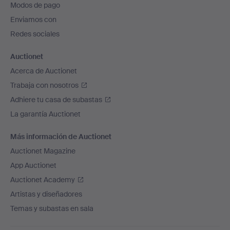
Modos de pago
de
Enviamos con
página
Redes sociales
Auctionet
Acerca de Auctionet
Trabaja con nosotros
Adhiere tu casa de subastas
La garantía Auctionet
Más información de Auctionet
Auctionet Magazine
App Auctionet
Auctionet Academy
Artistas y diseñadores
Temas y subastas en sala