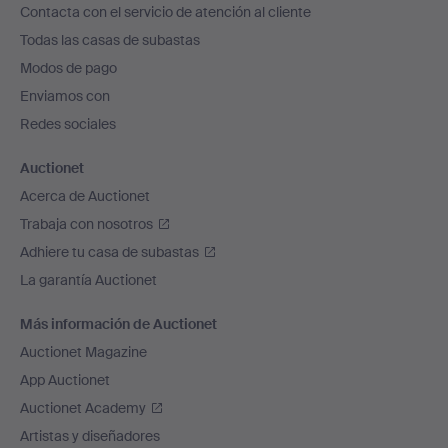
Contacta con el servicio de atención al cliente
el
Todas las casas de subastas
pie
Modos de pago
de
Enviamos con
página
Redes sociales
Auctionet
Acerca de Auctionet
Trabaja con nosotros
Adhiere tu casa de subastas
La garantía Auctionet
Más información de Auctionet
Auctionet Magazine
App Auctionet
Auctionet Academy
Artistas y diseñadores