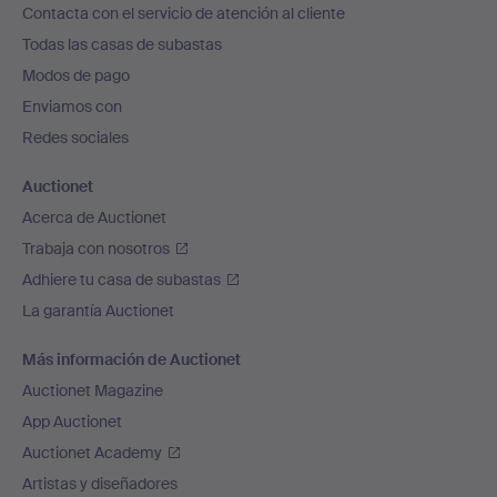
Contacta con el servicio de atención al cliente
el
Todas las casas de subastas
pie
Modos de pago
de
Enviamos con
página
Redes sociales
Auctionet
Acerca de Auctionet
Trabaja con nosotros
Adhiere tu casa de subastas
La garantía Auctionet
Más información de Auctionet
Auctionet Magazine
App Auctionet
Auctionet Academy
Artistas y diseñadores