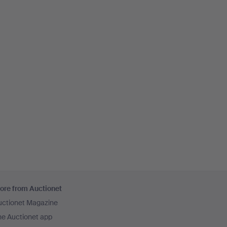
ore from Auctionet
uctionet Magazine
he Auctionet app