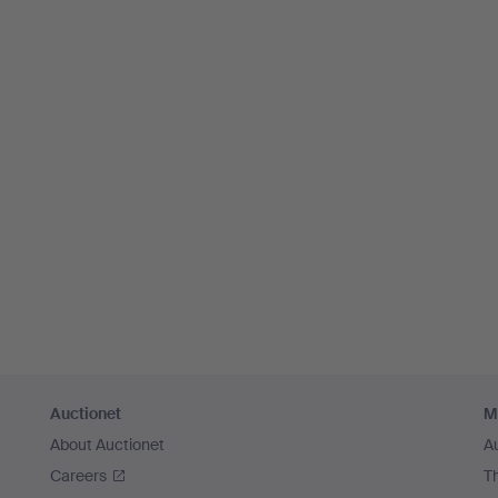
Auctionet
M
About Auctionet
A
Careers
T