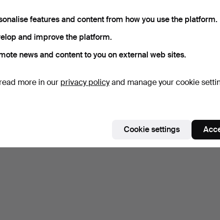
sonalise features and content from how you use the platform.
elop and improve the platform.
mote news and content to you on external web sites.
read more in our
privacy policy
and manage your cookie setti
Cookie settings
Acce