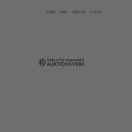
Help
Sell
Sign up
Log in