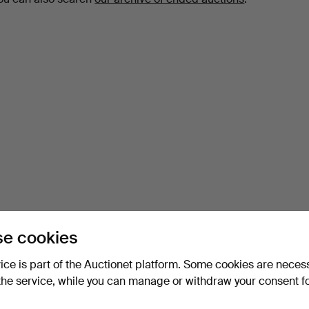
e cookies
vice is part of the Auctionet platform. Some cookies are neces
the service, while you can manage or withdraw your consent f