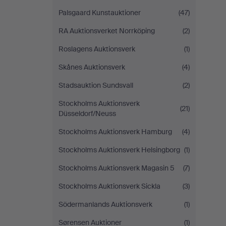
Palsgaard Kunstauktioner
(47)
RA Auktionsverket Norrköping
(2)
Roslagens Auktionsverk
(1)
Skånes Auktionsverk
(4)
Stadsauktion Sundsvall
(2)
Stockholms Auktionsverk
(21)
Düsseldorf/Neuss
Stockholms Auktionsverk Hamburg
(4)
Stockholms Auktionsverk Helsingborg
(1)
Stockholms Auktionsverk Magasin 5
(7)
Stockholms Auktionsverk Sickla
(3)
Södermanlands Auktionsverk
(1)
Sørensen Auktioner
(1)