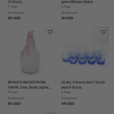
14 Stück.
geschliffenes Dekor.
5 Tage
5 Tage
Schätzwert
Schätzwert
85 USD
74 USD
MONICA BACKSTRÖM.
GLAS, 4 Stück plus 7 Stück
HAHN, Glas, Boda, signie…
plus 9 Stück.
5 Tage
5 Tage
Schätzwert
Schätzwert
85 USD
64 USD