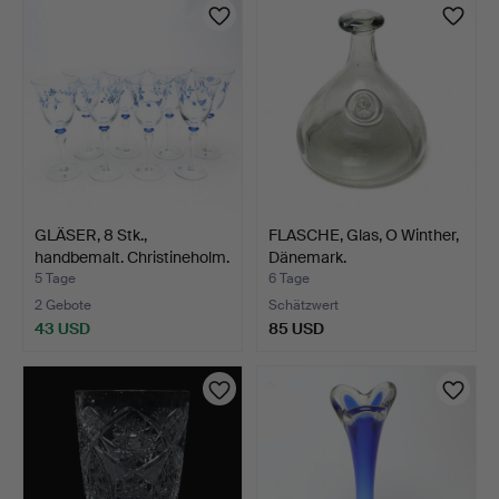
GLÄSER, 8 Stk.,
FLASCHE, Glas, O Winther,
handbemalt. Christineholm.
Dänemark.
5 Tage
6 Tage
2 Gebote
Schätzwert
43 USD
85 USD