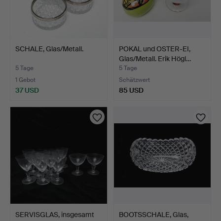
SCHALE, Glas/Metall.
POKAL und OSTER-EI,
Glas/Metall. Erik Högl…
5 Tage
5 Tage
1 Gebot
Schätzwert
37 USD
85 USD
SERVISGLAS, insgesamt
BOOTSSCHALE, Glas,