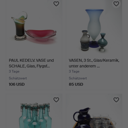
PAUL KEDELV. VASE und
VASEN, 3 St., Glas/Keramik,
SCHALE, Glas, Flygsf…
unter anderem …
3 Tage
3 Tage
Schätzwert
Schätzwert
106 USD
85 USD