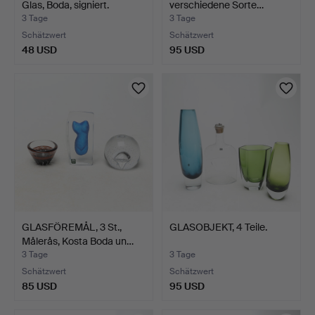
Glas, Boda, signiert.
verschiedene Sorte…
3 Tage
3 Tage
Schätzwert
Schätzwert
48 USD
95 USD
GLASFÖREMÅL, 3 St.,
GLASOBJEKT, 4 Teile.
Målerås, Kosta Boda un…
3 Tage
3 Tage
Schätzwert
Schätzwert
85 USD
95 USD