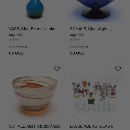
VASE, Glas, Ekenäs, Lake,
SCHALE, Glas, Älghult,
signiert.
signiert.
19 Std
19 Std
Schätzwert
Schätzwert
85 USD
53 USD
SCHALE, Glas, Studio Åhus,
LASSE ÅBERG. GLAS 8