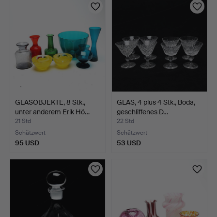
GLASOBJEKTE, 8 Stk.,
GLAS, 4 plus 4 Stk., Boda,
unter anderem Erik Hö…
geschliffenes D…
21 Std
22 Std
Schätzwert
Schätzwert
95 USD
53 USD