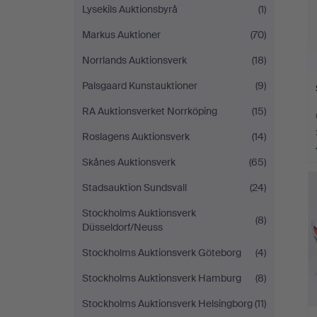
Lysekils Auktionsbyrå
(1)
Markus Auktioner
(70)
Norrlands Auktionsverk
(18)
Palsgaard Kunstauktioner
(9)
RA Auktionsverket Norrköping
(15)
Roslagens Auktionsverk
(14)
Skånes Auktionsverk
(65)
Stadsauktion Sundsvall
(24)
Stockholms Auktionsverk
(8)
Düsseldorf/Neuss
Stockholms Auktionsverk Göteborg
(4)
Stockholms Auktionsverk Hamburg
(8)
Stockholms Auktionsverk Helsingborg
(11)