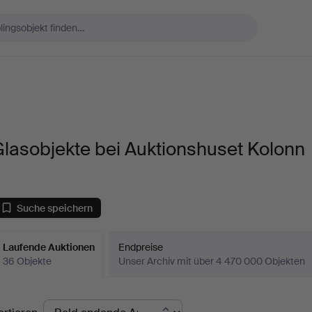
lasobjekte bei Auktionshuset Kolonn
Suche speichern
Laufende Auktionen
Endpreise
36 Objekte
Unser Archiv mit über 4 470 000 Objekten
aufende