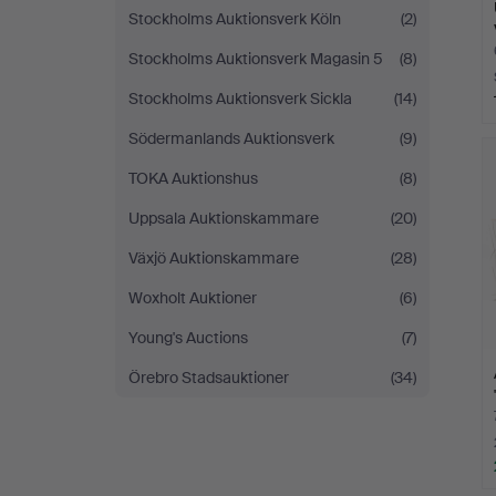
Stockholms Auktionsverk Köln
(2)
Stockholms Auktionsverk Magasin 5
(8)
Stockholms Auktionsverk Sickla
(14)
Södermanlands Auktionsverk
(9)
TOKA Auktionshus
(8)
Uppsala Auktionskammare
(20)
Växjö Auktionskammare
(28)
Woxholt Auktioner
(6)
Young's Auctions
(7)
Örebro Stadsauktioner
(34)