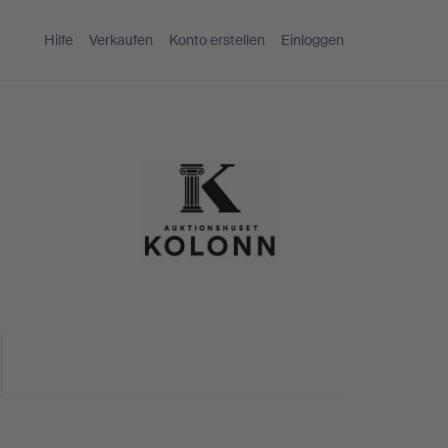
Hilfe
Verkaufen
Konto erstellen
Einloggen