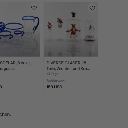
SDELAR, 8 delar,
DIVERSE GLÄSER, 18
Bergdala.
Teile, Wichtel- und Kre…
10 Tage
Schätzwert
D
159 USD
chen.