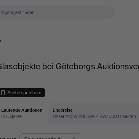
e
lasobjekte bei Göteborgs Auktionsve
Suche speichern
Laufende Auktionen
Endpreise
21 Objekte
Unser Archiv mit über 4 470 000 Objekten
aufende