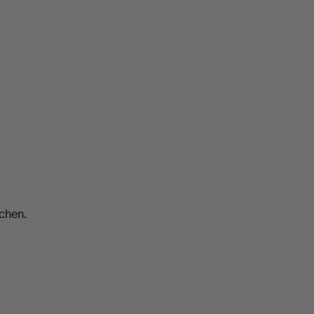
chen.