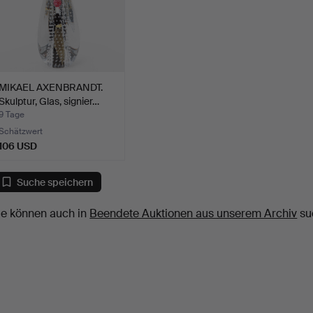
MIKAEL AXENBRANDT.
Skulptur, Glas, signier…
9 Tage
Schätzwert
106 USD
Suche speichern
ie können auch in
Beendete Auktionen aus unserem Archiv
su