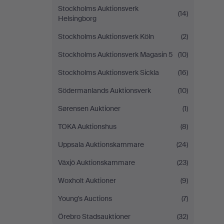
Stockholms Auktionsverk
(14)
Helsingborg
Stockholms Auktionsverk Köln
(2)
Stockholms Auktionsverk Magasin 5
(10)
Stockholms Auktionsverk Sickla
(16)
Södermanlands Auktionsverk
(10)
Sørensen Auktioner
(1)
TOKA Auktionshus
(8)
Uppsala Auktionskammare
(24)
Växjö Auktionskammare
(23)
Woxholt Auktioner
(9)
Young's Auctions
(7)
Örebro Stadsauktioner
(32)