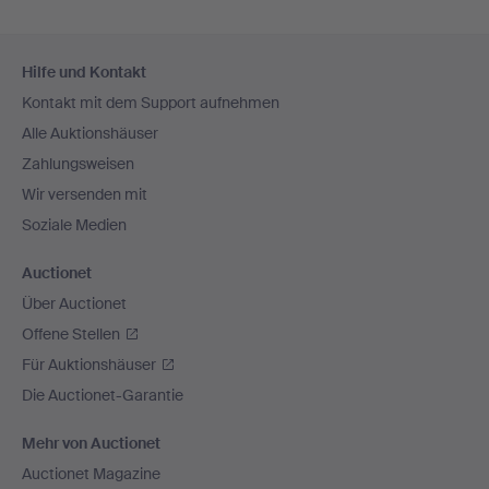
Fußzeilen-
Hilfe und Kontakt
Navigation
Kontakt mit dem Support aufnehmen
Alle Auktionshäuser
Zahlungsweisen
Wir versenden mit
Soziale Medien
Auctionet
Über Auctionet
Offene Stellen
Für Auktionshäuser
Die Auctionet-Garantie
Mehr von Auctionet
Auctionet Magazine