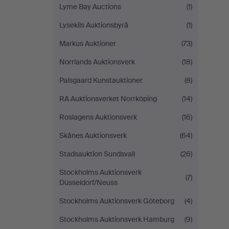
Lyme Bay Auctions
(1)
Lysekils Auktionsbyrå
(1)
Markus Auktioner
(73)
Norrlands Auktionsverk
(18)
Palsgaard Kunstauktioner
(8)
RA Auktionsverket Norrköping
(14)
Roslagens Auktionsverk
(16)
Skånes Auktionsverk
(64)
Stadsauktion Sundsvall
(26)
Stockholms Auktionsverk
(7)
Düsseldorf/Neuss
Stockholms Auktionsverk Göteborg
(4)
Stockholms Auktionsverk Hamburg
(9)