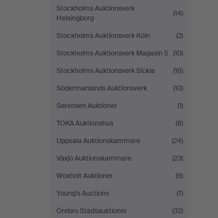
Stockholms Auktionsverk
(14)
Helsingborg
Stockholms Auktionsverk Köln
(2)
Stockholms Auktionsverk Magasin 5
(10)
Stockholms Auktionsverk Sickla
(16)
Södermanlands Auktionsverk
(10)
Sørensen Auktioner
(1)
TOKA Auktionshus
(8)
Uppsala Auktionskammare
(24)
Växjö Auktionskammare
(23)
Woxholt Auktioner
(9)
Young's Auctions
(7)
Örebro Stadsauktioner
(32)