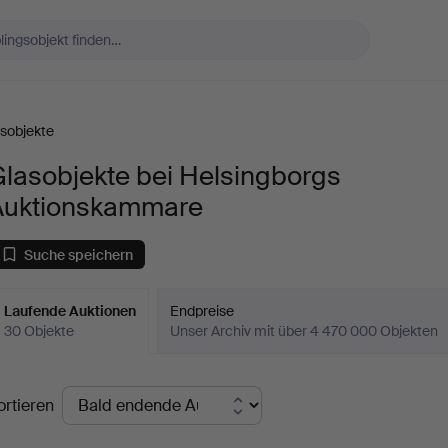
sobjekte
lasobjekte bei Helsingborgs
Auktionskammare
Suche speichern
Laufende Auktionen
Endpreise
30 Objekte
Unser Archiv mit über 4 470 000 Objekten
aufende
ortieren
uktionen