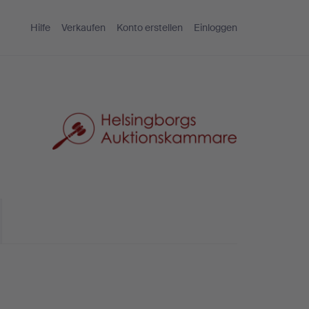
Hilfe
Verkaufen
Konto erstellen
Einloggen