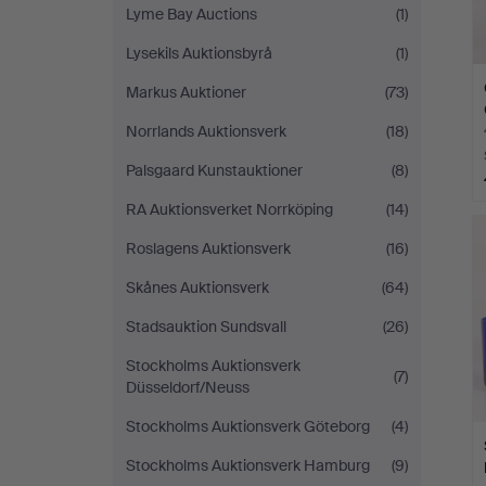
Lyme Bay Auctions
(1)
Lysekils Auktionsbyrå
(1)
Markus Auktioner
(73)
Norrlands Auktionsverk
(18)
Palsgaard Kunstauktioner
(8)
RA Auktionsverket Norrköping
(14)
Roslagens Auktionsverk
(16)
Skånes Auktionsverk
(64)
Stadsauktion Sundsvall
(26)
Stockholms Auktionsverk
(7)
Düsseldorf/Neuss
Stockholms Auktionsverk Göteborg
(4)
Stockholms Auktionsverk Hamburg
(9)