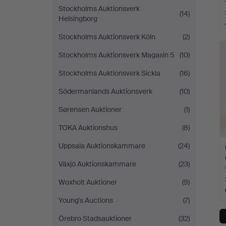
Stockholms Auktionsverk
(14)
Helsingborg
Stockholms Auktionsverk Köln
(2)
Stockholms Auktionsverk Magasin 5
(10)
Stockholms Auktionsverk Sickla
(16)
Södermanlands Auktionsverk
(10)
Sørensen Auktioner
(1)
TOKA Auktionshus
(8)
Uppsala Auktionskammare
(24)
Växjö Auktionskammare
(23)
Woxholt Auktioner
(9)
Young's Auctions
(7)
Örebro Stadsauktioner
(32)