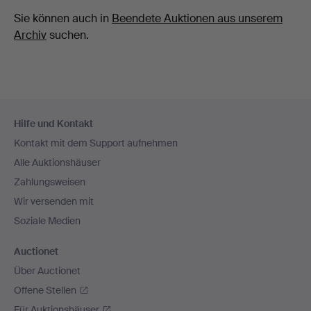
Sie können auch in
Beendete Auktionen aus unserem
Archiv
suchen.
Fußzeilen-
Hilfe und Kontakt
Navigation
Kontakt mit dem Support aufnehmen
Alle Auktionshäuser
Zahlungsweisen
Wir versenden mit
Soziale Medien
Auctionet
Über Auctionet
Offene Stellen
Für Auktionshäuser