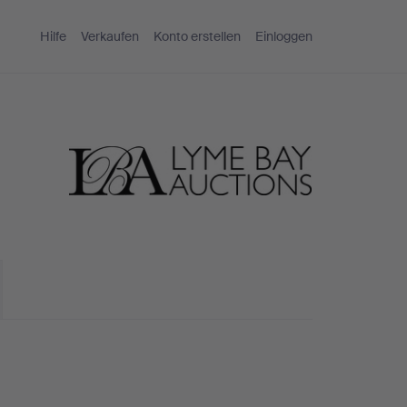
Hilfe
Verkaufen
Konto erstellen
Einloggen