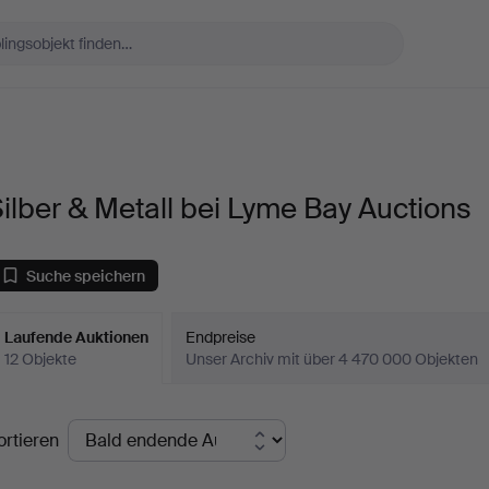
ilber & Metall bei Lyme Bay Auctions
Suche speichern
Laufende Auktionen
Endpreise
12 Objekte
Unser Archiv mit über 4 470 000 Objekten
aufende
ortieren
uktionen