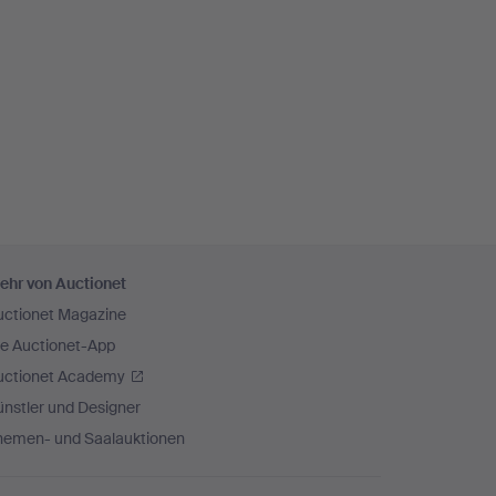
ehr von Auctionet
uctionet Magazine
ie Auctionet-App
uctionet Academy
nstler und Designer
hemen- und Saalauktionen