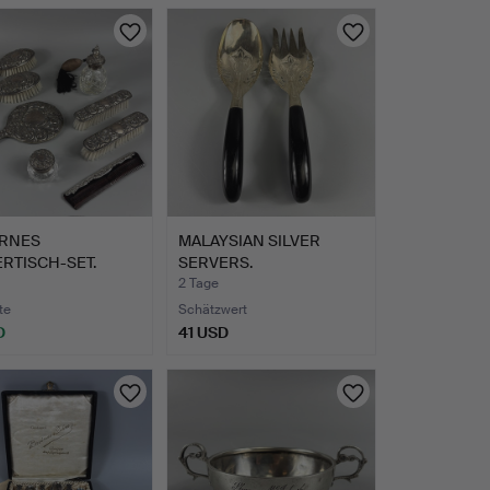
ERNES
MALAYSIAN SILVER
ERTISCH-SET.
SERVERS.
2 Tage
te
Schätzwert
D
41 USD