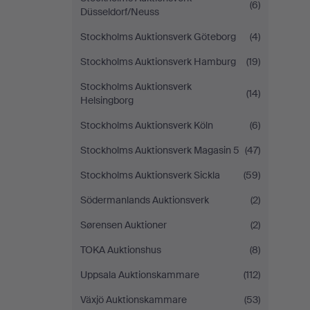
(6)
Düsseldorf/Neuss
Stockholms Auktionsverk Göteborg
(4)
Stockholms Auktionsverk Hamburg
(19)
Stockholms Auktionsverk
(14)
Helsingborg
Stockholms Auktionsverk Köln
(6)
Stockholms Auktionsverk Magasin 5
(47)
Stockholms Auktionsverk Sickla
(59)
Södermanlands Auktionsverk
(2)
Sørensen Auktioner
(2)
TOKA Auktionshus
(8)
Uppsala Auktionskammare
(112)
Växjö Auktionskammare
(53)