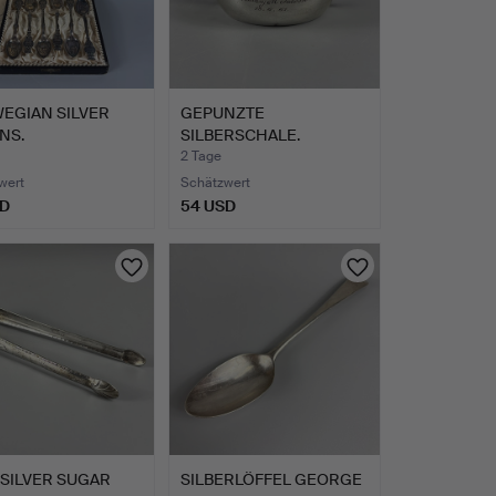
EGIAN SILVER
GEPUNZTE
NS.
SILBERSCHALE.
2 Tage
wert
Schätzwert
SD
54 USD
 SILVER SUGAR
SILBERLÖFFEL GEORGE