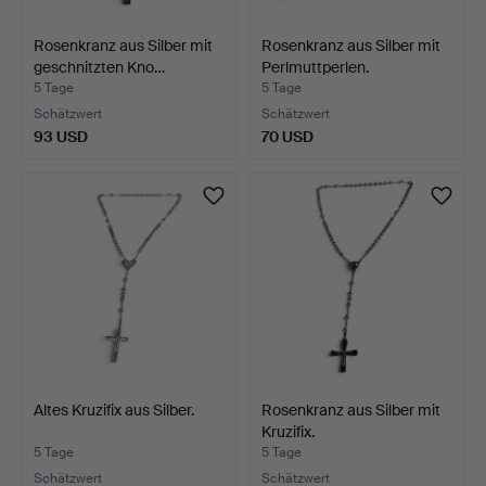
Rosenkranz aus Silber mit
Rosenkranz aus Silber mit
geschnitzten Kno…
Perlmuttperlen.
5 Tage
5 Tage
Schätzwert
Schätzwert
93 USD
70 USD
Altes Kruzifix aus Silber.
Rosenkranz aus Silber mit
Kruzifix.
5 Tage
5 Tage
Schätzwert
Schätzwert