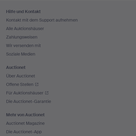
Fußzeilen-
Hilfe und Kontakt
Navigation
Kontakt mit dem Support aufnehmen
Alle Auktionshäuser
Zahlungsweisen
Wir versenden mit
Soziale Medien
Auctionet
Über Auctionet
Offene Stellen
Für Auktionshäuser
Die Auctionet-Garantie
Mehr von Auctionet
Auctionet Magazine
Die Auctionet-App