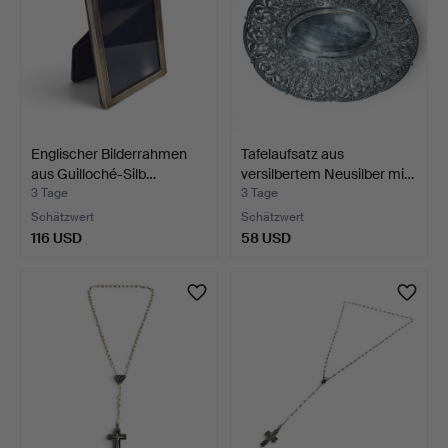
Englischer Bilderrahmen
Tafelaufsatz aus
aus Guilloché-Silb…
versilbertem Neusilber mi…
3 Tage
3 Tage
Schätzwert
Schätzwert
116 USD
58 USD