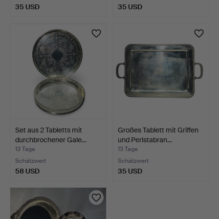
35 USD
35 USD
Set aus 2 Tabletts mit
Großes Tablett mit Griffen
durchbrochener Gale…
und Perlstabran…
13 Tage
13 Tage
Schätzwert
Schätzwert
58 USD
35 USD