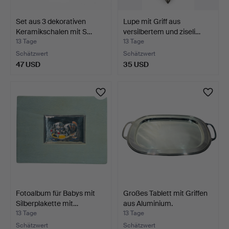
Set aus 3 dekorativen
Lupe mit Griff aus
Keramikschalen mit S…
versilbertem und ziseli…
13 Tage
13 Tage
Schätzwert
Schätzwert
47 USD
35 USD
Fotoalbum für Babys mit
Großes Tablett mit Griffen
Silberplakette mit…
aus Aluminium.
13 Tage
13 Tage
Schätzwert
Schätzwert