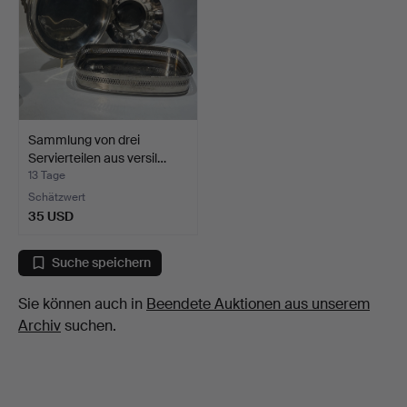
Sammlung von drei
Servierteilen aus versil…
13 Tage
Schätzwert
35 USD
Suche speichern
Sie können auch in
Beendete Auktionen aus unserem
Archiv
suchen.