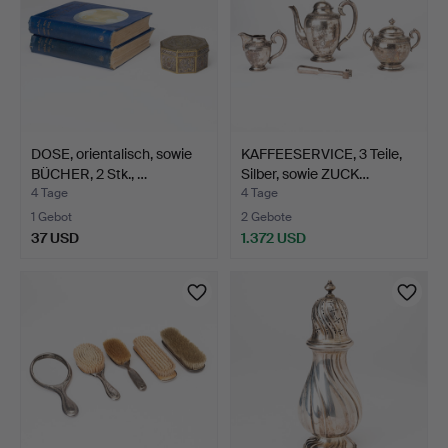
DOSE, orientalisch, sowie
KAFFEESERVICE, 3 Teile,
BÜCHER, 2 Stk., …
Silber, sowie ZUCK…
4 Tage
4 Tage
1 Gebot
2 Gebote
37 USD
1.372 USD