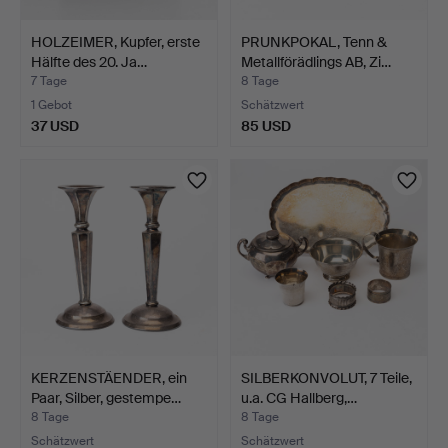
HOLZEIMER, Kupfer, erste
PRUNKPOKAL, Tenn &
Hälfte des 20. Ja…
Metallförädlings AB, Zi…
7 Tage
8 Tage
1 Gebot
Schätzwert
37 USD
85 USD
KERZENSTÄENDER, ein
SILBERKONVOLUT, 7 Teile,
Paar, Silber, gestempe…
u.a. CG Hallberg,…
8 Tage
8 Tage
Schätzwert
Schätzwert