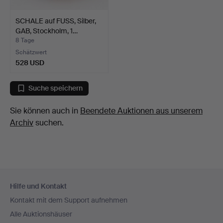
SCHALE auf FUSS, Silber,
GAB, Stockholm, 1…
8 Tage
Schätzwert
528 USD
Suche speichern
Sie können auch in
Beendete Auktionen aus unserem
Archiv
suchen.
Fußzeilen-
Hilfe und Kontakt
Navigation
Kontakt mit dem Support aufnehmen
Alle Auktionshäuser