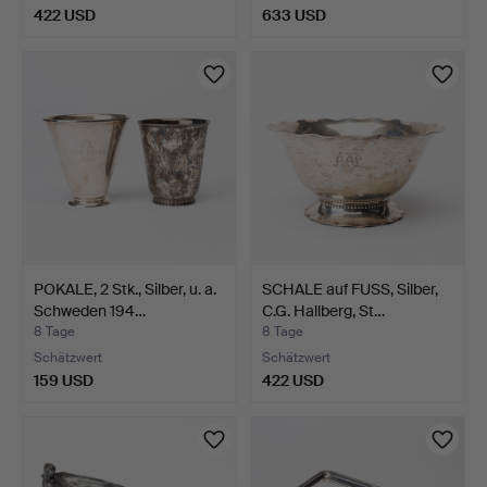
422 USD
633 USD
POKALE, 2 Stk., Silber, u. a.
SCHALE auf FUSS, Silber,
Schweden 194…
C.G. Hallberg, St…
8 Tage
8 Tage
Schätzwert
Schätzwert
159 USD
422 USD