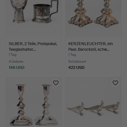
SILBER, 2 Teile, Preispokal,
KERZENLEUCHTER, ein
Teeglashalter…
Paar, Barockstil, schw…
1 Tag
1 Tag
4 Gebote
Schätzwert
148 USD
422 USD