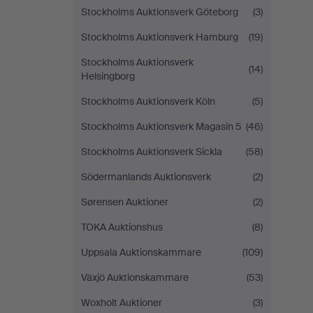
Stockholms Auktionsverk Göteborg
(3)
Stockholms Auktionsverk Hamburg
(19)
Stockholms Auktionsverk
(14)
Helsingborg
Stockholms Auktionsverk Köln
(5)
Stockholms Auktionsverk Magasin 5
(46)
Stockholms Auktionsverk Sickla
(58)
Södermanlands Auktionsverk
(2)
Sørensen Auktioner
(2)
TOKA Auktionshus
(8)
Uppsala Auktionskammare
(109)
Växjö Auktionskammare
(53)
Woxholt Auktioner
(3)