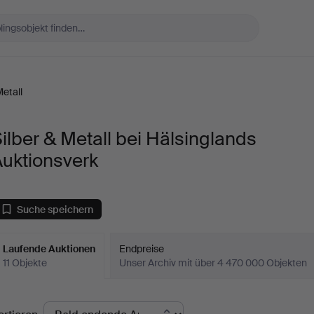
Metall
ilber & Metall bei Hälsinglands
Auktionsverk
Suche speichern
Laufende Auktionen
Endpreise
11 Objekte
Unser Archiv mit über 4 470 000 Objekten
aufende