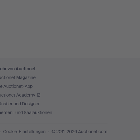
ehr von Auctionet
uctionet Magazine
ie Auctionet-App
uctionet Academy
nstler und Designer
hemen- und Saalauktionen
Cookie-Einstellungen
© 2011-2026 Auctionet.com