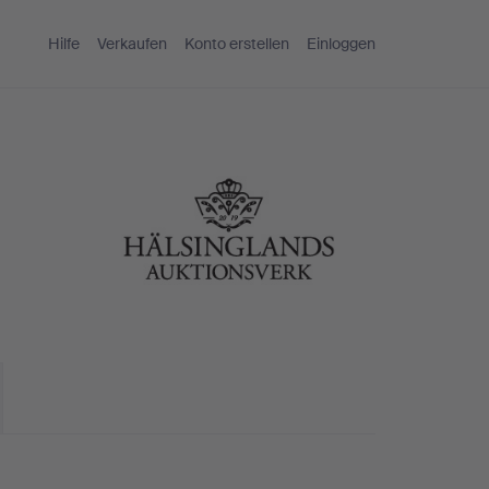
Hilfe
Verkaufen
Konto erstellen
Einloggen