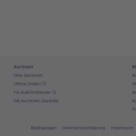
Auctionet
M
Über Auctionet
A
Offene Stellen
D
Für Auktionshäuser
A
Die Auctionet-Garantie
Kü
T
Bedingungen
Datenschutzerklärung
Impressum