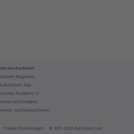
ehr von Auctionet
uctionet Magazine
ie Auctionet-App
uctionet Academy
nstler und Designer
hemen- und Saalauktionen
Cookie-Einstellungen
© 2011-2026 Auctionet.com