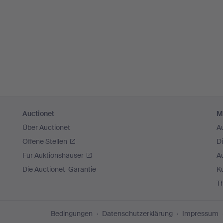
Auctionet
M
Über Auctionet
A
Offene Stellen
D
Für Auktionshäuser
A
Die Auctionet-Garantie
Kü
T
Bedingungen
Datenschutzerklärung
Impressum