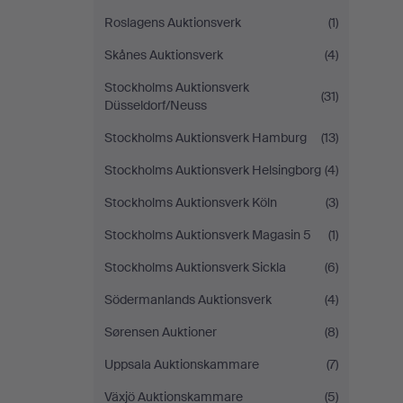
Roslagens Auktionsverk
(1)
Skånes Auktionsverk
(4)
Stockholms Auktionsverk
(31)
Düsseldorf/Neuss
Stockholms Auktionsverk Hamburg
(13)
Stockholms Auktionsverk Helsingborg
(4)
Stockholms Auktionsverk Köln
(3)
Stockholms Auktionsverk Magasin 5
(1)
Stockholms Auktionsverk Sickla
(6)
Södermanlands Auktionsverk
(4)
Sørensen Auktioner
(8)
Uppsala Auktionskammare
(7)
Växjö Auktionskammare
(5)