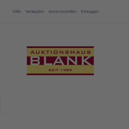
Hilfe
Verkaufen
Konto erstellen
Einloggen