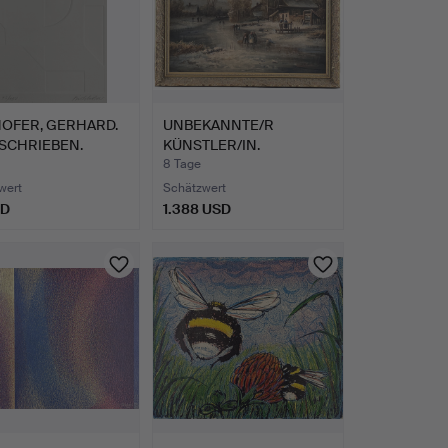
HOFER, GERHARD.
UNBEKANNTE/R
SCHRIEBEN.
KÜNSTLER/IN.
etr…
Winterlandschaft…
8 Tage
wert
Schätzwert
SD
1.388 USD