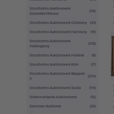
Stockholms Auktionsverk
(118)
Düsseldorf/Neuss
Stockholms Auktionsverk Göteborg
(33)
Stockholms Auktionsverk Hamburg
(19)
Stockholms Auktionsverk
(108)
Helsingborg
Stockholms Auktionsverk Helsinki
(8)
Stockholms Auktionsverk Köln
(17)
Stockholms Auktionsverk Magasin
(224)
5
Stockholms Auktionsverk Sickla
(114)
Södermanlands Auktionsverk
(15)
Sørensen Auktioner
(26)