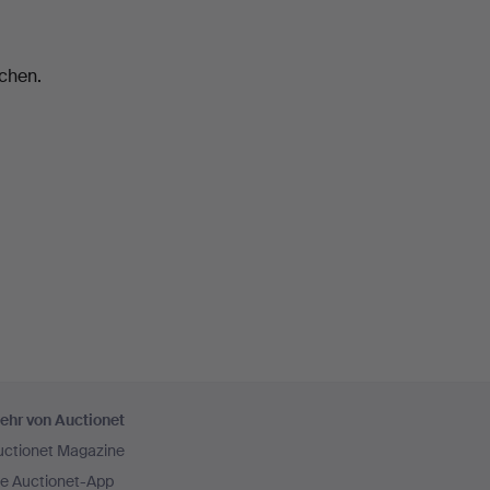
chen.
ehr von Auctionet
uctionet Magazine
ie Auctionet-App