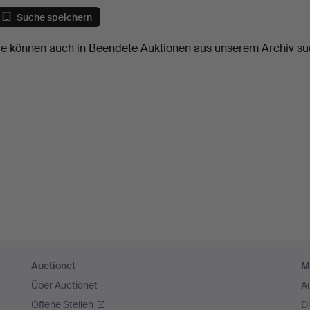
Suche speichern
ie können auch in
Beendete Auktionen aus unserem Archiv
su
Auctionet
M
Über Auctionet
A
Offene Stellen
D