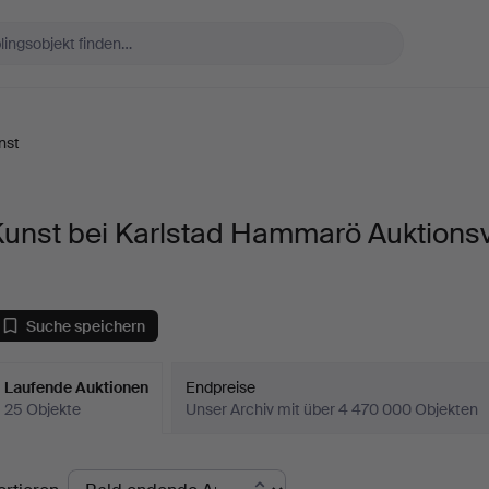
nst
Kunst bei Karlstad Hammarö Auktions
Suche speichern
Laufende Auktionen
Endpreise
25 Objekte
Unser Archiv mit über 4 470 000 Objekten
aufende