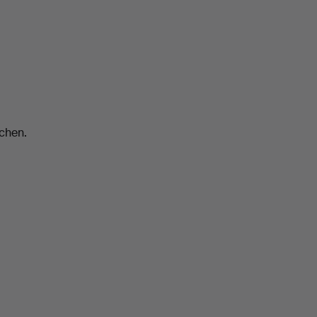
chen.