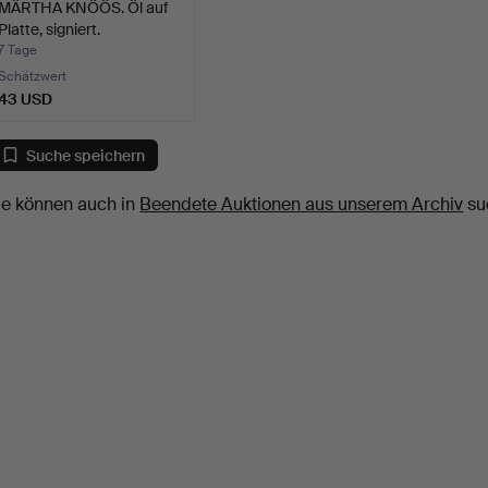
MÄRTHA KNÖÖS. Öl auf
Platte, signiert.
7 Tage
Schätzwert
43 USD
Suche speichern
ie können auch in
Beendete Auktionen aus unserem Archiv
su