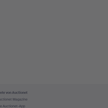
ehr von Auctionet
uctionet Magazine
ie Auctionet-App