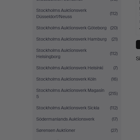
Stockholms Auktionsverk
(112)
Düsseldorf/Neuss
Stockholms Auktionsverk Göteborg
(20)
Stockholms Auktionsverk Hamburg
(21)
Stockholms Auktionsverk
(112)
Helsingborg
S
Stockholms Auktionsverk Helsinki
(7)
Stockholms Auktionsverk Köln
(16)
Stockholms Auktionsverk Magasin
(215)
5
Stockholms Auktionsverk Sickla
(112)
Södermanlands Auktionsverk
(17)
Sørensen Auktioner
(27)