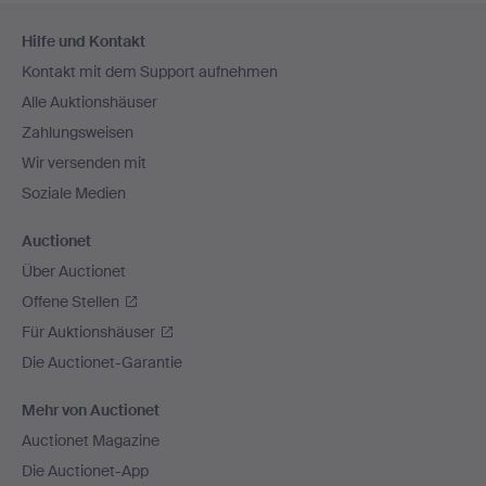
Fußzeilen-
Hilfe und Kontakt
Navigation
Kontakt mit dem Support aufnehmen
Alle Auktionshäuser
Zahlungsweisen
Wir versenden mit
Soziale Medien
Auctionet
Über Auctionet
Offene Stellen
Für Auktionshäuser
Die Auctionet-Garantie
Mehr von Auctionet
Auctionet Magazine
Die Auctionet-App