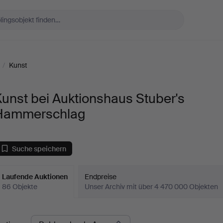
/
Kunst
unst bei Auktionshaus Stuber's
Hammerschlag
Suche speichern
Laufende Auktionen
Endpreise
86 Objekte
Unser Archiv mit über 4 470 000 Objekten
aufende