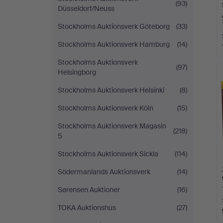
(93)
Düsseldorf/Neuss
Stockholms Auktionsverk Göteborg
(33)
Stockholms Auktionsverk Hamburg
(14)
Stockholms Auktionsverk
(97)
Helsingborg
Stockholms Auktionsverk Helsinki
(8)
Stockholms Auktionsverk Köln
(15)
Stockholms Auktionsverk Magasin
(218)
5
Stockholms Auktionsverk Sickla
(114)
Södermanlands Auktionsverk
(14)
Sørensen Auktioner
(16)
TOKA Auktionshus
(27)