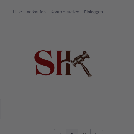
Hilfe
Verkaufen
Konto erstellen
Einloggen