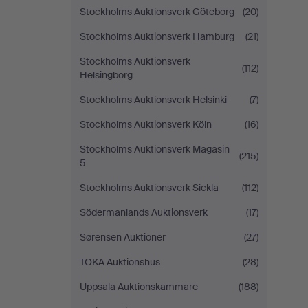
Stockholms Auktionsverk Göteborg
(20)
Stockholms Auktionsverk Hamburg
(21)
Stockholms Auktionsverk
(112)
Helsingborg
Stockholms Auktionsverk Helsinki
(7)
Stockholms Auktionsverk Köln
(16)
Stockholms Auktionsverk Magasin
(215)
5
Stockholms Auktionsverk Sickla
(112)
Södermanlands Auktionsverk
(17)
Sørensen Auktioner
(27)
TOKA Auktionshus
(28)
Uppsala Auktionskammare
(188)