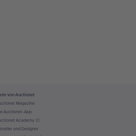
ehr von Auctionet
uctionet Magazine
ie Auctionet-App
uctionet Academy
nstler und Designer