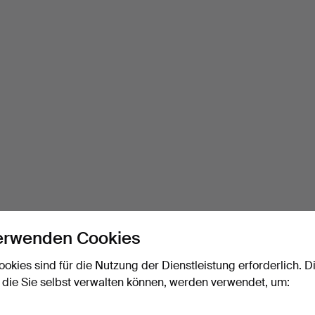
erwenden Cookies
ookies sind für die Nutzung der Dienstleistung erforderlich. D
 die Sie selbst verwalten können, werden verwendet, um: