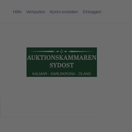
Hilfe
Verkaufen
Konto erstellen
Einloggen