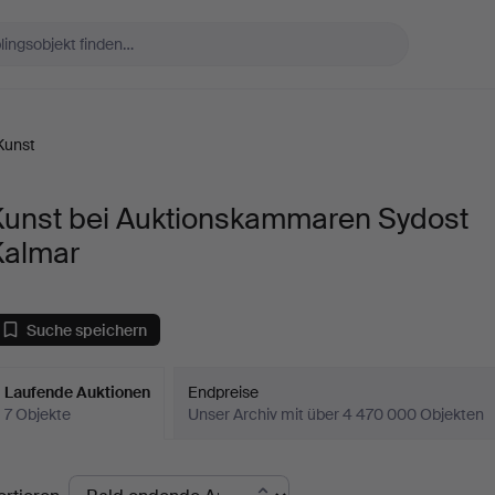
Kunst
Kunst bei Auktionskammaren Sydost
Kalmar
Suche speichern
Laufende Auktionen
Endpreise
7 Objekte
Unser Archiv mit über 4 470 000 Objekten
aufende