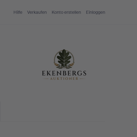
Hilfe
Verkaufen
Konto erstellen
Einloggen