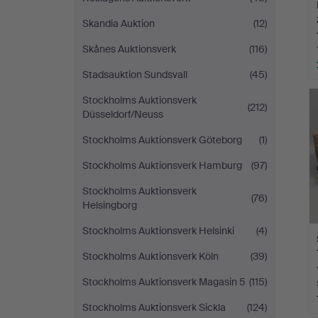
Skandia Auktion
(12)
Skånes Auktionsverk
(116)
Stadsauktion Sundsvall
(45)
Stockholms Auktionsverk
(212)
Düsseldorf/Neuss
Stockholms Auktionsverk Göteborg
(1)
Stockholms Auktionsverk Hamburg
(97)
Stockholms Auktionsverk
(76)
Helsingborg
Stockholms Auktionsverk Helsinki
(4)
Stockholms Auktionsverk Köln
(39)
Stockholms Auktionsverk Magasin 5
(115)
Stockholms Auktionsverk Sickla
(124)