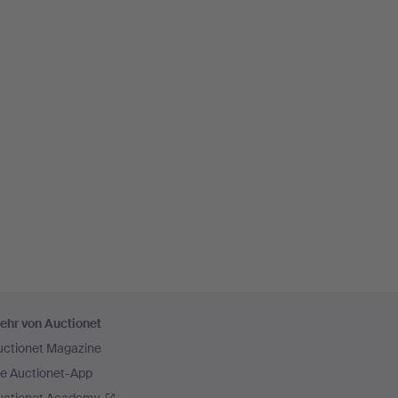
ehr von Auctionet
uctionet Magazine
ie Auctionet-App