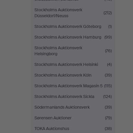
Stockholms Auktionsverk
(212)
Düsseldorf/Neuss
Stockholms Auktionsverk Göteborg
(1)
Stockholms Auktionsverk Hamburg
(99)
Stockholms Auktionsverk
(76)
Helsingborg
Stockholms Auktionsverk Helsinki
(4)
Stockholms Auktionsverk Köln
(39)
Stockholms Auktionsverk Magasin 5
(115)
Stockholms Auktionsverk Sickla
(124)
Södermanlands Auktionsverk
(39)
Sørensen Auktioner
(79)
TOKA Auktionshus
(38)