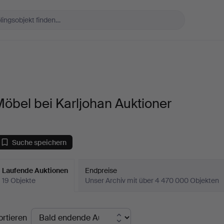
öbel bei Karljohan Auktioner
Suche speichern
Laufende Auktionen
Endpreise
19 Objekte
Unser Archiv mit über 4 470 000 Objekten
aufende
ortieren