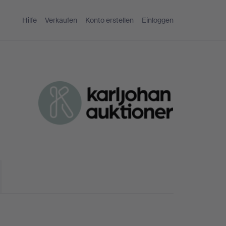
Hilfe
Verkaufen
Konto erstellen
Einloggen